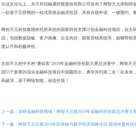
在这次论坛上，东方邦信融通控股股份有限公司发布了网智天元承制研发的
一款基于互联网的一站式普惠金融房抵贷，具有在线申请、一键预约、
网智天元科技集团依托所承担的国家科技支撑计划金融科技项目，自主
品，包括数据脱敏、客户画像、企业风控、获客营销系统等，能够帮助
度认可和积极评价。
在前不久的中关村“番钛客”2019年金融科技创新大赛总决赛中，网智天
国55个参赛的顶尖金融科技项目中脱颖而出，勇夺并列第二名！在未来
风破浪，基于网络智能，创造价值！
上一篇：
深耕金融科技领域！网智天元获2019年金融科技创新总决赛大
下一篇：
网智天元出席2019年区块链与数字经济高峰论坛 获得年度科技