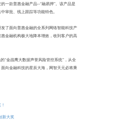
一款普惠金融产品--“融易押”。该产品是
集中审批、线上跟踪等功能特色。
研发了面向普惠金融的全系列网络智能科技产
普惠金融机构极大地降本增效，收到客户的高
元的“金战鹰大数据声誉风险管控系统”，从全
，面向金融科技的星辰大海，网智天元必将乘
奖！
创新大奖