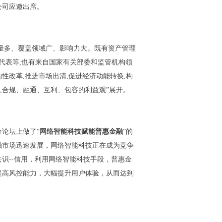
公司应邀出席。
量多、覆盖领域广、影响力大。既有资产管理
代表等,也有来自国家有关部委和监管机构领
改革,推进市场出清,促进经济动能转换,构
,合规、融通、互利、包容的利益观”展开。
论坛上做了“
网络智能科技赋能普惠金融
”的
融市场迅速发展，网络智能科技正在成为竞争
识--信用，利用网络智能科技手段，普惠金
提高风控能力，大幅提升用户体验，从而达到