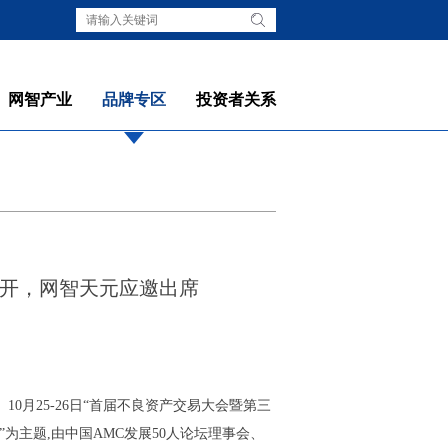
网智产业
品牌专区
投资者关系
召开，网智天元应邀出席
0月25-26日“首届不良资产交易大会暨第三
”为主题,由中国AMC发展50人论坛理事会、