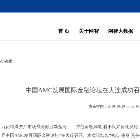
首 页
关于网智
网智大数据
团动态
中国AMC发展国际金融论坛在大连成功
发布时间：2019-10-29 17:52:16
万亿特殊资产市场成金融业新蓝海——防范金融风险,看不良如何化良好。1
届中国AMC发展国际金融论坛”在大连召开。本次论坛以“初心 使命 责任