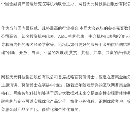
中国金融资产管理研究院等机构联合主办、网智天元科技集团股份有限
作为当前国内最权威、规格最高的行业盛会,本届大会论坛的参会嘉宾数
公司高管、知名投资机构代表、AMC 机构代表、中介机构代表和投资人
导和海内外的著名经济学家等。论坛以如何更好的服务于金融供给侧结构性
建“创新、开放、自律、互鉴的发展观,共赏、共创、共享、共赢的合作观
网智天元科技集团股份有限公司首席战略官莫倩博士，应邀在普惠金融分
主题演讲。莫倩博士在演讲中指出，随着近年随着新兴的互联网普惠金
核心。网络智能科技能够基于历史大数据对未来交易确定性实现群体性共
融机构与企业可以实现优化产品定价、简化业务流程、识别优质客户、
普惠金融产品全面化、多维化和个性化布局。