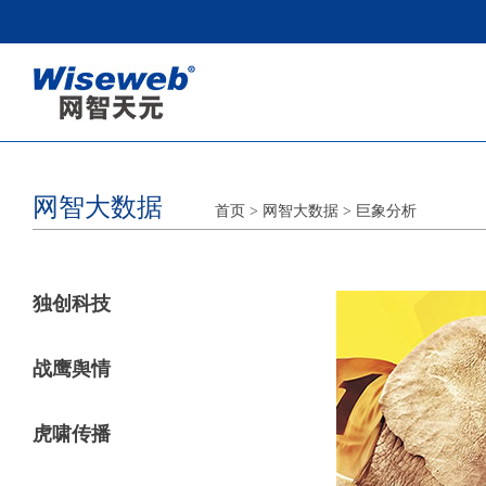
网智大数据
首页
> 网智大数据
>
巨象分析
独创科技
战鹰舆情
虎啸传播