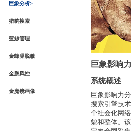
巨象分析
猎豹搜索
蓝鲸管理
金蜂巢脱敏
巨象影响
金鹏风控
系统概述
金魔镜画像
巨象影响力分
搜索引擎技术
个社会化网络
貌和整体。该